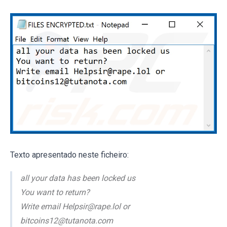
Texto apresentado neste ficheiro:
all your data has been locked us
You want to return?
Write email Helpsir@rape.lol or
bitcoins12@tutanota.com