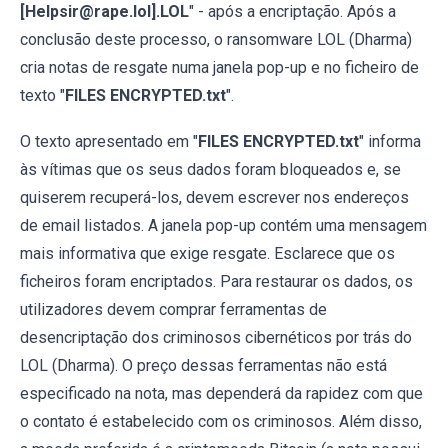
[Helpsir@rape.lol].LOL
" - após a encriptação. Após a
conclusão deste processo, o ransomware LOL (Dharma)
cria notas de resgate numa janela pop-up e no ficheiro de
texto "
FILES ENCRYPTED.txt
".
O texto apresentado em "
FILES ENCRYPTED.txt
" informa
às vítimas que os seus dados foram bloqueados e, se
quiserem recuperá-los, devem escrever nos endereços
de email listados. A janela pop-up contém uma mensagem
mais informativa que exige resgate. Esclarece que os
ficheiros foram encriptados. Para restaurar os dados, os
utilizadores devem comprar ferramentas de
desencriptação dos criminosos cibernéticos por trás do
LOL (Dharma). O preço dessas ferramentas não está
especificado na nota, mas dependerá da rapidez com que
o contato é estabelecido com os criminosos. Além disso,