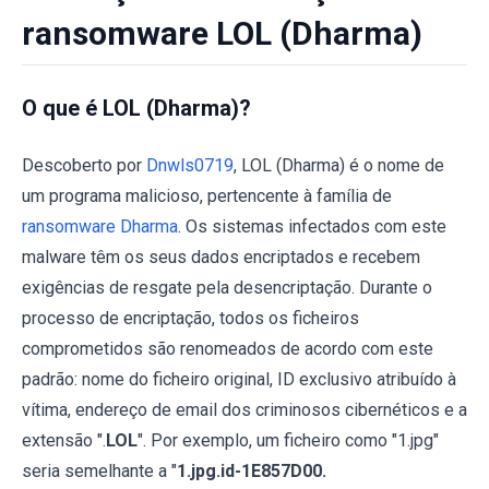
ransomware LOL (Dharma)
O que é LOL (Dharma)?
Descoberto por
Dnwls0719
, LOL (Dharma) é o nome de
um programa malicioso, pertencente à família de
ransomware Dharma
. Os sistemas infectados com este
malware têm os seus dados encriptados e recebem
exigências de resgate pela desencriptação. Durante o
processo de encriptação, todos os ficheiros
comprometidos são renomeados de acordo com este
padrão: nome do ficheiro original, ID exclusivo atribuído à
vítima, endereço de email dos criminosos cibernéticos e a
extensão ".
LOL
". Por exemplo, um ficheiro como "1.jpg"
seria semelhante a "
1.jpg.id-1E857D00.