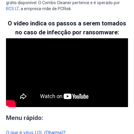
grátis disponível. O Combo Cleaner pertence e é operado por
RCS LT
, a empresa-mãe de PCRisk.
O vídeo indica os passos a serem tomados
no caso de infecção por ransomware:
Menu rápido:
O que é vírus LOL (Dharma)?