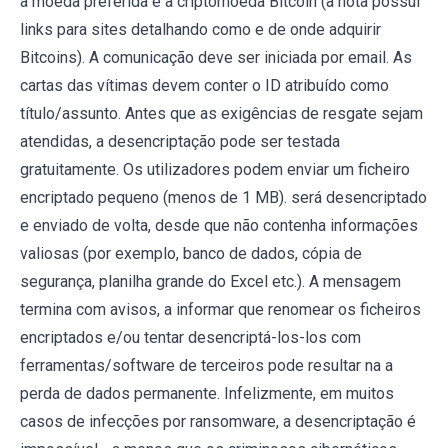
a moeda preferida é a criptomoeda Bitcoin (a nota possui
links para sites detalhando como e de onde adquirir
Bitcoins). A comunicação deve ser iniciada por email. As
cartas das vítimas devem conter o ID atribuído como
título/assunto. Antes que as exigências de resgate sejam
atendidas, a desencriptação pode ser testada
gratuitamente. Os utilizadores podem enviar um ficheiro
encriptado pequeno (menos de 1 MB). será desencriptado
e enviado de volta, desde que não contenha informações
valiosas (por exemplo, banco de dados, cópia de
segurança, planilha grande do Excel etc.). A mensagem
termina com avisos, a informar que renomear os ficheiros
encriptados e/ou tentar desencriptá-los-los com
ferramentas/software de terceiros pode resultar na a
perda de dados permanente. Infelizmente, em muitos
casos de infecções por ransomware, a desencriptação é