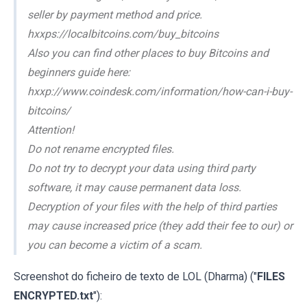
seller by payment method and price.
hxxps://localbitcoins.com/buy_bitcoins
Also you can find other places to buy Bitcoins and
beginners guide here:
hxxp://www.coindesk.com/information/how-can-i-buy-
bitcoins/
Attention!
Do not rename encrypted files.
Do not try to decrypt your data using third party
software, it may cause permanent data loss.
Decryption of your files with the help of third parties
may cause increased price (they add their fee to our) or
you can become a victim of a scam.
Screenshot do ficheiro de texto de LOL (Dharma) ("
FILES
ENCRYPTED.txt
"):