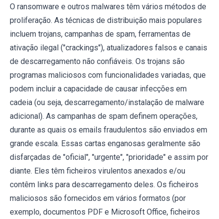
O ransomware e outros malwares têm vários métodos de
proliferação. As técnicas de distribuição mais populares
incluem trojans, campanhas de spam, ferramentas de
ativação ilegal ("crackings"), atualizadores falsos e canais
de descarregamento não confiáveis. Os trojans são
programas maliciosos com funcionalidades variadas, que
podem incluir a capacidade de causar infecções em
cadeia (ou seja, descarregamento/instalação de malware
adicional). As campanhas de spam definem operações,
durante as quais os emails fraudulentos são enviados em
grande escala. Essas cartas enganosas geralmente são
disfarçadas de "oficial", "urgente", "prioridade" e assim por
diante. Eles têm ficheiros virulentos anexados e/ou
contêm links para descarregamento deles. Os ficheiros
maliciosos são fornecidos em vários formatos (por
exemplo, documentos PDF e Microsoft Office, ficheiros