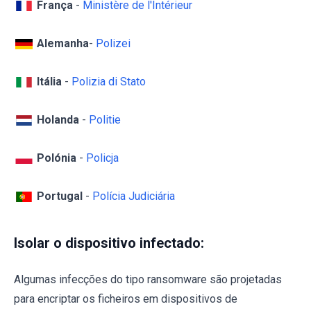
França
-
Ministère de l'Intérieur
Alemanha
-
Polizei
Itália
-
Polizia di Stato
Holanda
-
Politie
Polónia
-
Policja
Portugal
-
Polícia Judiciária
Isolar o dispositivo infectado:
Algumas infecções do tipo ransomware são projetadas
para encriptar os ficheiros em dispositivos de