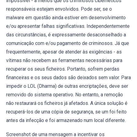
impossível - a menos que os criminosos cibernéticos
responsáveis estejam envolvidos. Pode ser, se o
malware em questão ainda estiver em desenvolvimento
e/ou apresentar falhas significativas. Independentemente
das circunstâncias, é expressamente desaconselhado a
comunicação com e/ou pagamento de criminosos. Já que
frequentemente, apesar de atender às exigências - as
vítimas não recebem as ferramentas necessárias para
recuperar os seus ficheiros. Portanto, sofrem perdas
financeiras e os seus dados são deixados sem valor. Para
impedir o LOL (Dharma) de outras encriptações, deve ser
removido do sistema operativo. No entanto, a remoção
não restaurará os ficheiros já afetados. A única solução é
recuperá-los de uma cópia de segurança, se um foi feito
antes da infecção e foi armazenado num local diferente.
Screenshot de uma mensagem a incentivar os