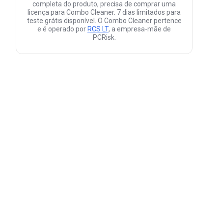
completa do produto, precisa de comprar uma
licença para Combo Cleaner. 7 dias limitados para
teste grátis disponível. O Combo Cleaner pertence
e é operado por
RCS LT
, a empresa-mãe de
PCRisk.