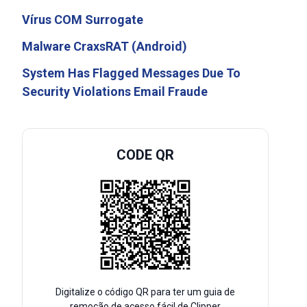
Vírus COM Surrogate
Malware CraxsRAT (Android)
System Has Flagged Messages Due To
Security Violations Email Fraude
CODE QR
Digitalize o código QR para ter um guia de
remoção de acesso fácil de Clipper