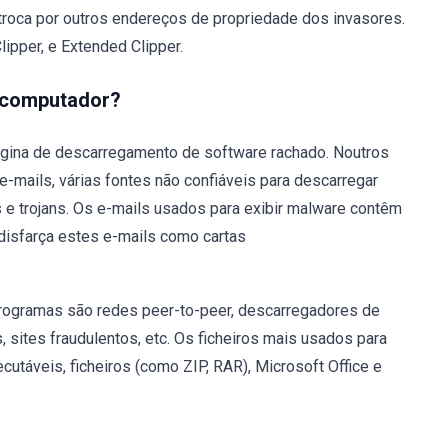
troca por outros endereços de propriedade dos invasores.
ipper, e Extended Clipper.
u computador?
ágina de descarregamento de software rachado. Noutros
-mails, várias fontes não confiáveis para descarregar
s e trojans. Os e-mails usados para exibir malware contêm
 disfarça estes e-mails como cartas
 programas são redes peer-to-peer, descarregadores de
, sites fraudulentos, etc. Os ficheiros mais usados para
ecutáveis, ficheiros (como ZIP, RAR), Microsoft Office e