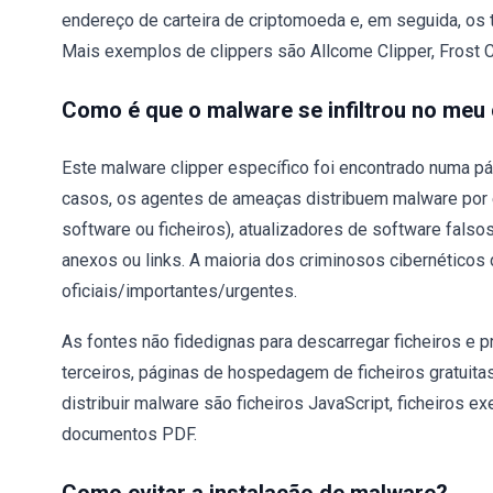
endereço de carteira de criptomoeda e, em seguida, os 
Mais exemplos de clippers são Allcome Clipper, Frost Cl
Como é que o malware se infiltrou no me
Este malware clipper específico foi encontrado numa p
casos, os agentes de ameaças distribuem malware por e
software ou ficheiros), atualizadores de software falso
anexos ou links. A maioria dos criminosos cibernéticos
oficiais/importantes/urgentes.
As fontes não fidedignas para descarregar ficheiros e
terceiros, páginas de hospedagem de ficheiros gratuitas
distribuir malware são ficheiros JavaScript, ficheiros ex
documentos PDF.