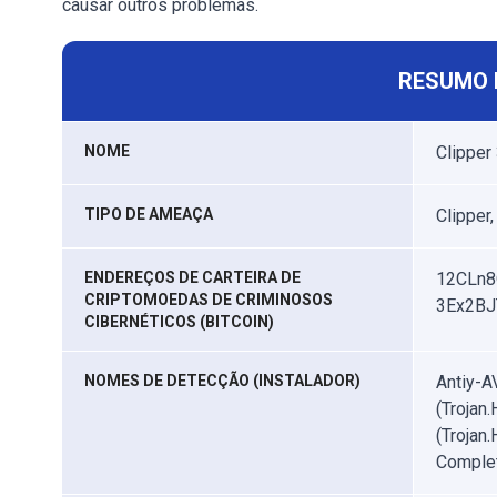
causar outros problemas.
RESUMO 
NOME
Clippe
TIPO DE AMEAÇA
Clipper
ENDEREÇOS DE CARTEIRA DE
12CLn8
CRIPTOMOEDAS DE CRIMINOSOS
3Ex2B
CIBERNÉTICOS (BITCOIN)
NOMES DE DETECÇÃO (INSTALADOR)
Antiy-A
(Trojan.
(Trojan
Complet