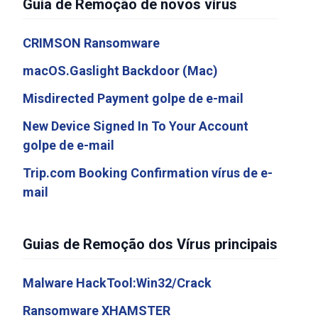
Guia de Remoção de novos vírus
CRIMSON Ransomware
macOS.Gaslight Backdoor (Mac)
Misdirected Payment golpe de e-mail
New Device Signed In To Your Account
golpe de e-mail
Trip.com Booking Confirmation vírus de e-
mail
Guias de Remoção dos Vírus principais
Malware HackTool:Win32/Crack
Ransomware XHAMSTER