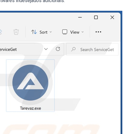
res indesejados adicionais.