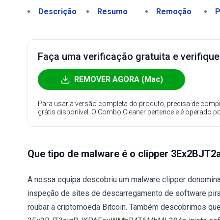
Descrição
Resumo
Remoção
P
Faça uma verificação gratuita e verifiqu
REMOVER AGORA (Mac)
Para usar a versão completa do produto, precisa de compr
grátis disponível. O Combo Cleaner pertence e é operado p
Que tipo de malware é o clipper 3Ex2
A nossa equipa descobriu um malware clipper deno
inspeção de sites de descarregamento de software pir
roubar a criptomoeda Bitcoin. Também descobrimos que