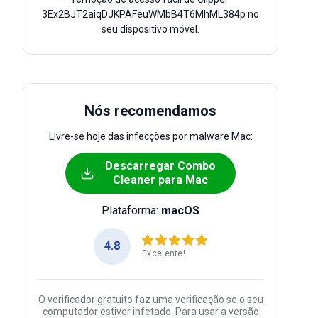
3Ex2BJT2aiqDJKPAFeuWMbB4T6MhML384p no
seu dispositivo móvel.
Nós recomendamos
Livre-se hoje das infecções por malware Mac:
Descarregar Combo
Cleaner para Mac
Plataforma:
macOS
4.8
Excelente!
O verificador gratuito faz uma verificação se o seu
computador estiver infetado. Para usar a versão