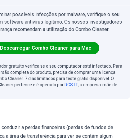
iminar possíveis infecções por malware, verifique o seu
 software antivírus legítimo. Os nossos investigadores
rança recomendam a utilização do Combo Cleaner.
Descarregar Combo Cleaner para Mac
cador gratuito verifica se o seu computador está infectado. Para
ersão completa do produto, precisa de comprar uma licença
bo Cleaner. 7 dias limitados para teste grátis disponível. O
leaner pertence e é operado por
RCS LT
, a empresa-mãe de
conduzir a perdas financeiras (perdas de fundos de
ca a área de transferência para ver se contém algum