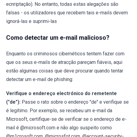
ecnriptação). No entanto, todas estas alegações são
falsas - os utilizadores que recebem tais e-mails devem
ignorá-las e suprimi-las
Como detectar um e-mail malicioso?
Enquanto os criminosos cibernéticos tentem fazer com
que os seus e-mails de atracção pareçam fiáveis, aqui
estão algumas coisas que deve procurar quando tentar
detectar um e-mail de phishing:
Verifique o endereço electrónico do remetente
("de"):
Passe o rato sobre o endereço "de" e verifique se
é legítimo. Por exemplo, se recebeu um e-mail da
Microsoft, certifique-se de verificar se o endereço de e-
mail é @microsoft.com e não algo suspeito como
@m1crosoft.com, @microsfot.com, @account-security-