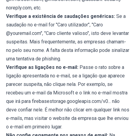
noreply.com, etc.
Verifique a existência de saudações genéricas:
Se a
saudação no e-mail for "Caro utilizador", "Caro
@youremail.com", "Caro cliente valioso", isto deve levantar
suspeitas. Mais frequentemente, as empresas chamam-
no pelo seu nome. A falta desta informação pode sinalizar
uma tentativa de phishing.
Verifique as ligações no e-mail:
Passe o rato sobre a
ligação apresentada no e-mail, se a ligação que aparece
parecer suspeita, não clique nela. Por exemplo, se
recebeu um e-mail da Microsoft e o link no e-mail mostra
que irá para firebasestorage.googleapis.com/v0... não
deve confiar nele. É melhor não clicar em qualquer link nos
e-mails, mas visitar o website da empresa que lhe enviou
o e-mail em primeiro lugar.
Não confie cegamente nos anexos de email:
Na