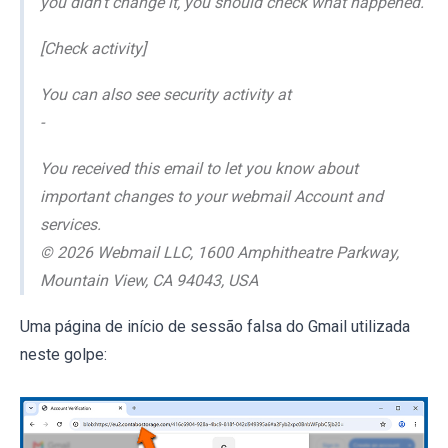
you didn't change it, you should check what happened.
[Check activity]
You can also see security activity at
-
You received this email to let you know about
important changes to your webmail Account and
services.
© 2026 Webmail LLC, 1600 Amphitheatre Parkway,
Mountain View, CA 94043, USA
Uma página de início de sessão falsa do Gmail utilizada
neste golpe: