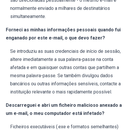
são direcionadas pessoalmente - o mesmo e-mail é
normalmente enviado a milhares de destinatários
simultaneamente.
Forneci as minhas informações pessoais quando fui
enganado por este e-mail, o que devo fazer?
Se introduziu as suas credenciais de início de sessão,
altere imediatamente a sua palavra-passe na conta
afetada e em quaisquer outras contas que partilhem a
mesma palavra-passe. Se também divulgou dados
bancários ou outras informações sensíveis, contacte a
instituição relevante o mais rapidamente possível.
Descarreguei e abri um ficheiro malicioso anexado a
um e-mail, o meu computador está infetado?
Ficheiros executáveis (.exe e formatos semelhantes)