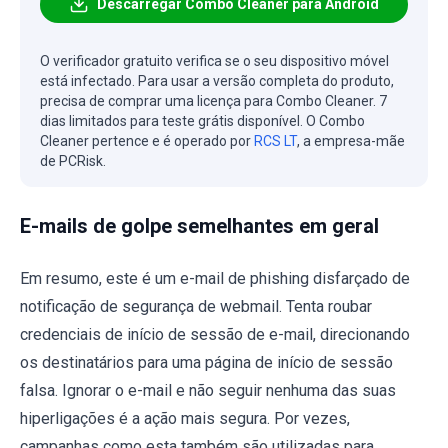
Descarregar Combo Cleaner para Android
O verificador gratuito verifica se o seu dispositivo móvel
está infectado. Para usar a versão completa do produto,
precisa de comprar uma licença para Combo Cleaner. 7
dias limitados para teste grátis disponível. O Combo
Cleaner pertence e é operado por
RCS LT
, a empresa-mãe
de PCRisk.
E-mails de golpe semelhantes em geral
Em resumo, este é um e-mail de phishing disfarçado de
notificação de segurança de webmail. Tenta roubar
credenciais de início de sessão de e-mail, direcionando
os destinatários para uma página de início de sessão
falsa. Ignorar o e-mail e não seguir nenhuma das suas
hiperligações é a ação mais segura. Por vezes,
campanhas como esta também são utilizadas para