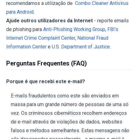
recomendamos a utilização de
Combo Cleaner Antivirus
para Android
.
Ajude outros utilizadores da Internet
- reporte emails
de phishing para
Anti-Phishing Working Group
,
FBI’s
Internet Crime Complaint Center
,
National Fraud
Information Center
e
U.S. Department of Justice
.
Perguntas Frequentes (FAQ)
Porque é que recebi este e-mail?
E-mails fraudulentos como este são enviados em
massa para um grande número de pessoas de uma só
vez. Os criminosos cibernéticos recolhem endereços
de e-mail através de violações de dados, websites
falsos e métodos semelhantes. Estas mensagens não